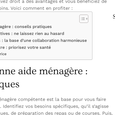
avez droit à des avantages et vous bénéficiez de
oins. Voici comment en profiter :
gère : conseils pratiques
ives : ne laissez rien au hasard
: la base d’une collaboration harmonieuse
re : priorisez votre santé
rice
nne aide ménagère :
iques
énagère compétente est la base pour vous faire
 Identifiez vos besoins spécifiques, qu’il s’agisse
es, de préparation des repas ou de courses. Puis,