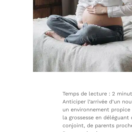
Temps de lecture :
2
minut
Anticiper l’arrivée d’un n
un environnement propice à
la grossesse en déléguant c
conjoint, de parents proch