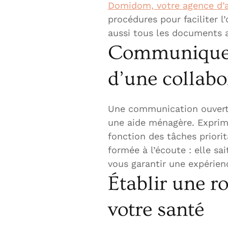
Domidom, votre agence d’a
procédures pour faciliter l
aussi tous les documents a
Communiquer 
d’une collab
Une communication ouverte
une aide ménagère. Exprim
fonction des tâches priori
formée à l’écoute : elle sai
vous garantir une expérienc
Établir une ro
votre santé