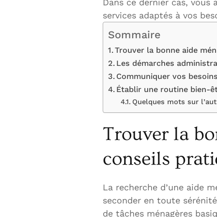
Dans ce dernier cas, vous 
services adaptés à vos bes
Sommaire
Trouver la bonne aide ména
Les démarches administrat
Communiquer vos besoins 
Établir une routine bien-êt
Quelques mots sur l’aut
Trouver la bo
conseils prat
La recherche d’une aide m
seconder en toute sérénité.
de tâches ménagères basiqu