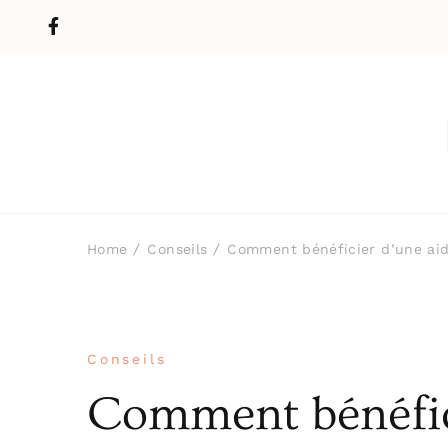
Home
Conseils
Comment bénéficier d’une aid
Conseils
Comment bénéfic