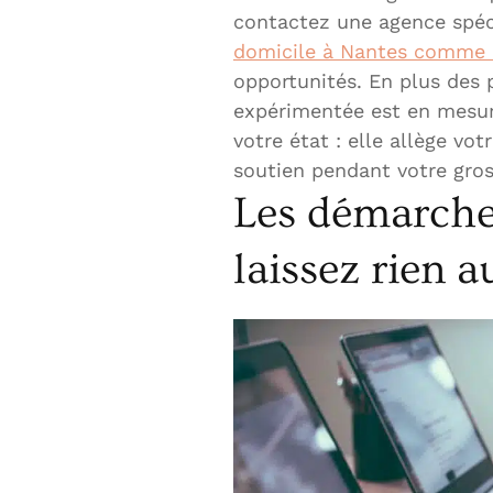
contactez une agence spéci
domicile à Nantes comm
opportunités. En plus des 
expérimentée est en mesure
votre état : elle allège vot
soutien pendant votre gros
Les démarches
laissez rien 