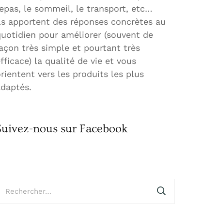
epas, le sommeil, le transport, etc…
ls apportent des réponses concrètes au
quotidien pour améliorer (souvent de
açon très simple et pourtant très
fficace) la qualité de vie et vous
rientent vers les produits les plus
adaptés.
Suivez-nous sur Facebook
echercher :