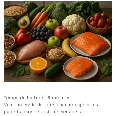
Temps de lecture :
6
minutes
Voici un guide destiné à accompagner les
parents dans le vaste univers de la