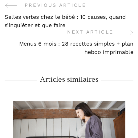
PREVIOUS ARTICLE
Post
Selles vertes chez le bébé : 10 causes, quand
Navigation
s’inquiéter et que faire
NEXT ARTICLE
Menus 6 mois : 28 recettes simples + plan
hebdo imprimable
Articles similaires