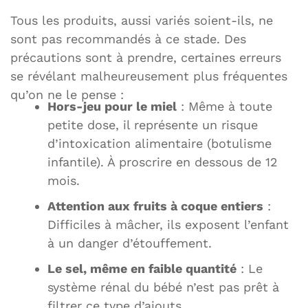
Tous les produits, aussi variés soient-ils, ne
sont pas recommandés à ce stade. Des
précautions sont à prendre, certaines erreurs
se révélant malheureusement plus fréquentes
qu’on ne le pense :
Hors-jeu pour le miel
: Même à toute
petite dose, il représente un risque
d’intoxication alimentaire (botulisme
infantile). À proscrire en dessous de 12
mois.
Attention aux fruits à coque entiers
:
Difficiles à mâcher, ils exposent l’enfant
à un danger d’étouffement.
Le sel, même en faible quantité
: Le
système rénal du bébé n’est pas prêt à
filtrer ce type d’ajouts.