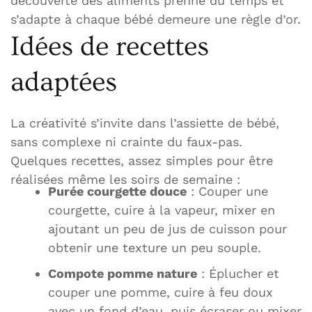
découverte des aliments prenne du temps et
s’adapte à chaque bébé demeure une règle d’or.
Idées de recettes
adaptées
La créativité s’invite dans l’assiette de bébé,
sans complexe ni crainte du faux-pas.
Quelques recettes, assez simples pour être
réalisées même les soirs de semaine :
Purée courgette douce
: Couper une
courgette, cuire à la vapeur, mixer en
ajoutant un peu de jus de cuisson pour
obtenir une texture un peu souple.
Compote pomme nature
: Éplucher et
couper une pomme, cuire à feu doux
avec un fond d’eau, puis écraser ou mixer