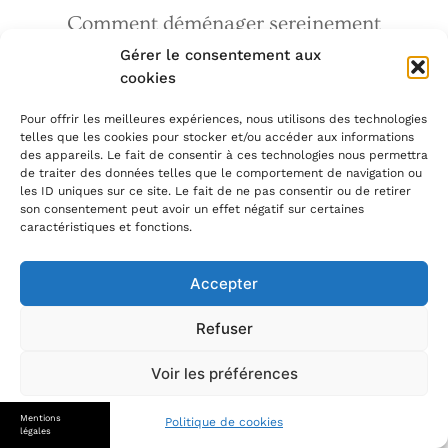
Comment déménager sereinement
avec un nouveau-né ?
Gérer le consentement aux
cookies
Pour offrir les meilleures expériences, nous utilisons des technologies
telles que les cookies pour stocker et/ou accéder aux informations
des appareils. Le fait de consentir à ces technologies nous permettra
de traiter des données telles que le comportement de navigation ou
les ID uniques sur ce site. Le fait de ne pas consentir ou de retirer
son consentement peut avoir un effet négatif sur certaines
caractéristiques et fonctions.
Accepter
Refuser
Voir les préférences
Conseils
Quel jouet à quel âge ?
Mentions
Politique de cookies
légales