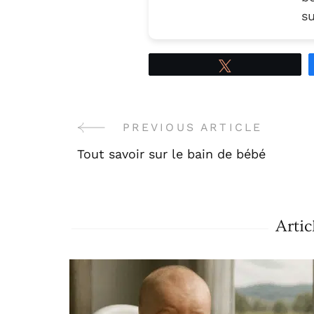
s
Tweetez
Post
PREVIOUS ARTICLE
Tout savoir sur le bain de bébé
Navigation
Artic