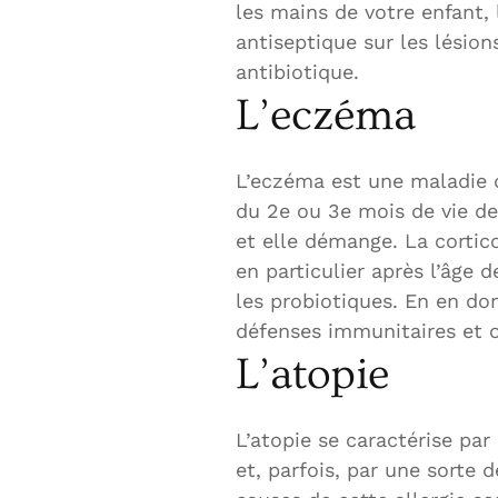
les mains de votre enfant, 
antiseptique sur les lésio
antibiotique.
L’eczéma
L’eczéma est une maladie d
du 2e ou 3e mois de vie de
et elle démange. La cortic
en particulier après l’âge 
les probiotiques. En en do
défenses immunitaires et on
L’atopie
L’atopie se caractérise pa
et, parfois, par une sorte d