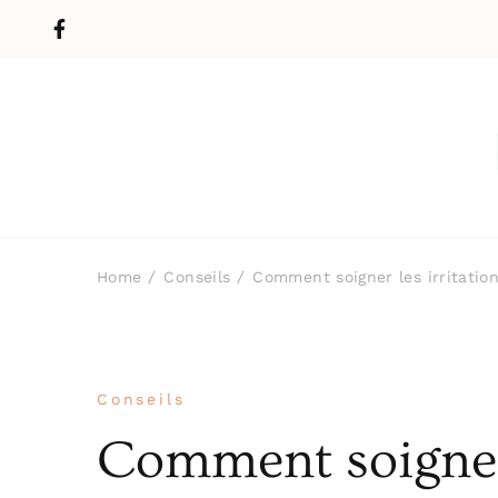
Home
Conseils
Comment soigner les irritatio
Conseils
Comment soigner 