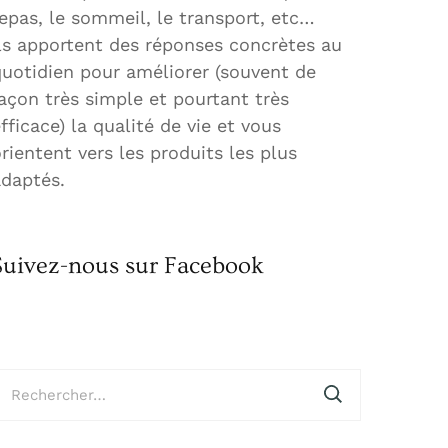
epas, le sommeil, le transport, etc…
ls apportent des réponses concrètes au
quotidien pour améliorer (souvent de
açon très simple et pourtant très
fficace) la qualité de vie et vous
rientent vers les produits les plus
adaptés.
Suivez-nous sur Facebook
echercher :