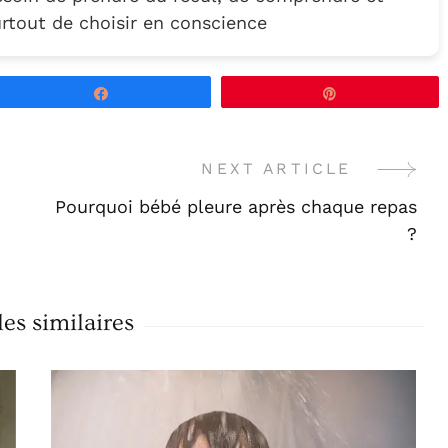
urtout de choisir en conscience
Partagez
Épingle
NEXT ARTICLE
Pourquoi bébé pleure après chaque repas
?
les similaires