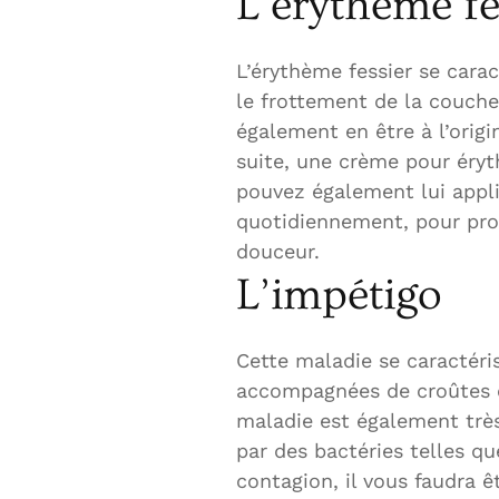
L’érythème fe
L’érythème fessier se carac
le frottement de la couch
également en être à l’origi
suite, une crème pour éryt
pouvez également lui appl
quotidiennement, pour prot
douceur.
L’impétigo
Cette maladie se caractéri
accompagnées de croûtes o
maladie est également très
par des bactéries telles qu
contagion, il vous faudra ê