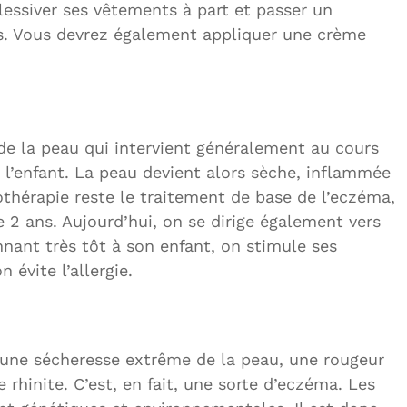
lessiver ses vêtements à part et passer un
ns. Vous devrez également appliquer une crème
e la peau qui intervient généralement au cours
 l’enfant. La peau devient alors sèche, inflammée
othérapie reste le traitement de base de l’eczéma,
de 2 ans. Aujourd’hui, on se dirige également vers
nnant très tôt à son enfant, on stimule ses
 évite l’allergie.
r une sécheresse extrême de la peau, une rougeur
e rhinite. C’est, en fait, une sorte d’eczéma. Les