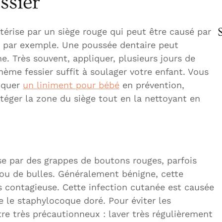
ssier
térise par un siège rouge qui peut être causé par
e par exemple. Une poussée dentaire peut
ne. Très souvent, appliquer, plusieurs jours de
hème fessier suffit à soulager votre enfant. Vous
iquer
un liniment pour bébé
en prévention,
éger la zone du siège tout en la nettoyant en
se par des grappes de boutons rouges, parfois
u de bulles. Généralement bénigne, cette
 contagieuse. Cette infection cutanée est causée
e le staphylocoque doré. Pour éviter les
tre très précautionneux : laver très régulièrement