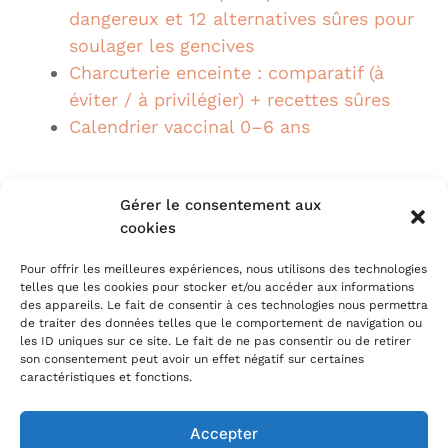
dangereux et 12 alternatives sûres pour
soulager les gencives
Charcuterie enceinte : comparatif (à
éviter / à privilégier) + recettes sûres
Calendrier vaccinal 0–6 ans
Gérer le consentement aux
Suivez-nous sur Google+
cookies
Pour offrir les meilleures expériences, nous utilisons des technologies
telles que les cookies pour stocker et/ou accéder aux informations
des appareils. Le fait de consentir à ces technologies nous permettra
de traiter des données telles que le comportement de navigation ou
les ID uniques sur ce site. Le fait de ne pas consentir ou de retirer
son consentement peut avoir un effet négatif sur certaines
caractéristiques et fonctions.
Accepter