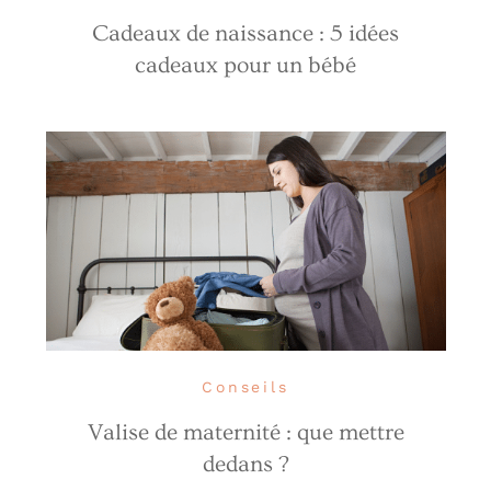
Cadeaux de naissance : 5 idées
cadeaux pour un bébé
Conseils
Valise de maternité : que mettre
dedans ?