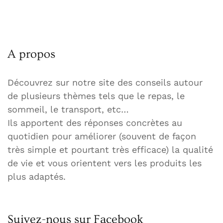
A propos
Découvrez sur notre site des conseils autour
de plusieurs thèmes tels que le repas, le
sommeil, le transport, etc…
Ils apportent des réponses concrètes au
quotidien pour améliorer (souvent de façon
très simple et pourtant très efficace) la qualité
de vie et vous orientent vers les produits les
plus adaptés.
Suivez-nous sur Facebook