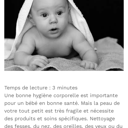
Temps de lecture :
3
minutes
Une bonne hygiène corporelle est importante
pour un bébé en bonne santé. Mais la peau de
votre tout petit est très fragile et nécessite
des produits et soins spécifiques. Nettoyage
des fesses, du nez, des oreilles, des yeux ou du