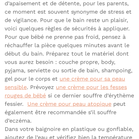
d’apaisement et de détente, pour les parents,
ce moment est souvent synonyme de stress et
de vigilance. Pour que le bain reste un plaisir,
voici quelques règles de sécurités à appliquer.
Pour que bébé ne prenne pas froid, pensez à
réchauffer la pièce quelques minutes avant le
début du bain. Préparez tout le matériel dont
vous aurez besoin : couche propre, body,
pyjama, serviette ou sortie de bain, shampoing,
gel pour le corps et
une crème pour sa peau
sensible
. Prévoyez
une crème pour les fesses
rouges de bébé
si ce dernier souffre d’érythème
fessier.
Une crème pour peau atopique
peut
également être recommandée s’il souffre
d’eczéma.
Dans votre baignoire en plastique ou gonflable,
ajoutez de l’eau et vérifiez bien la température