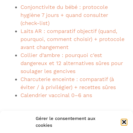
Conjonctivite du bébé : protocole
hygiène 7 jours + quand consulter
(check-list)
Laits AR : comparatif objectif (quand,
pourquoi, comment choisir) + protocole
avant changement
Collier d’ambre : pourquoi c’est
dangereux et 12 alternatives sûres pour
soulager les gencives
Charcuterie enceinte : comparatif (à
éviter / à privilégier) + recettes sûres
Calendrier vaccinal 0–6 ans
Gérer le consentement aux
Suivez-nous sur Google+
cookies