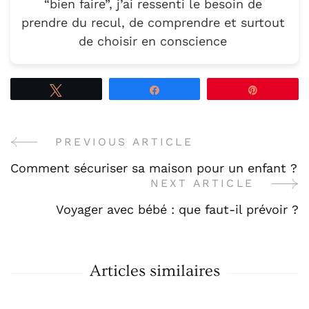
“bien faire”, j’ai ressenti le besoin de
prendre du recul, de comprendre et surtout
de choisir en conscience
Tweetez
Partagez
Épingle
PREVIOUS ARTICLE
Post
Comment sécuriser sa maison pour un enfant ?
Navigation
NEXT ARTICLE
Voyager avec bébé : que faut-il prévoir ?
Articles similaires